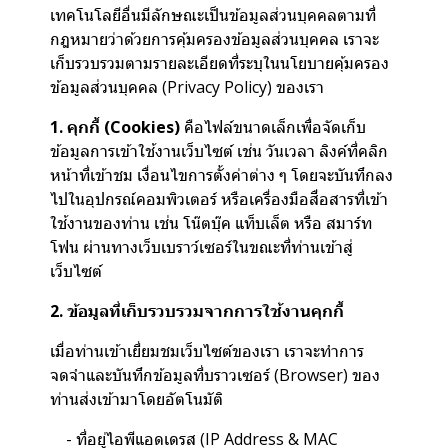
เทคโนโลยีอื่นมีลักษณะเป็นข้อมูลส่วนบุคคลตามที่
กฎหมายว่าด้วยการคุ้มครองข้อมูลส่วนบุคคล เราจะ
เก็บรวบรวมตามรายละเอียดที่ระบุในนโยบายคุ้มครอง
ข้อมูลส่วนบุคคล (Privacy Policy) ของเรา
1. คุกกี้ (Cookies)
คือไฟล์ขนาดเล็กเพื่อจัดเก็บ
ข้อมูลการเข้าใช้งานเว็บไซต์ เช่น วันเวลา ลิงค์ที่คลิก
หน้าที่เข้าชม เงื่อนไขการตั้งค่าต่าง ๆ โดยจะบันทึกลง
ไปในอุปกรณ์คอมพิวเตอร์ หรือเครื่องมือสื่อสารที่เข้า
ใช้งานของท่าน เช่น โน๊ตบุ๊ค แท็บเล็ต หรือ สมาร์ท
โฟน ผ่านทางเว็บเบราว์เซอร์ในขณะที่ท่านเข้าสู่
เว็บไซต์
2. ข้อมูลที่เก็บรวบรวมจากการใช้งานคุกกี้
เมื่อท่านเข้าเยี่ยมชมเว็บไซต์ของเรา เราจะทำการ
จดจำและบันทึกข้อมูลที่บราวเซอร์ (Browser) ของ
ท่านส่งเข้ามาโดยอัตโนมัติ
- ที่อยู่ไอพีแอดเดรส (IP Address & MAC