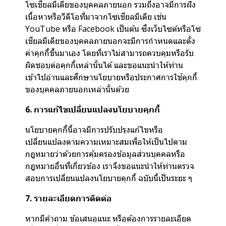
โซเชียลมีเดียของบุคคลภายนอก รวมถึงอาจมีการฝัง
เนื้อหาหรือวีดีโอที่มาจากโซเชียลมีเดีย เช่น
YouTube หรือ Facebook เป็นต้น ซึ่งเว็บไซต์หรือโซ
เชียลมีเดียของบุคคลภายนอกจะมีการกำหนดและตั้ง
ค่าคุกกี้ขึ้นมาเอง โดยที่เราไม่สามารถควบคุมหรือรับ
ผิดชอบต่อคุกกี้เหล่านั้นได้ และขอแนะนำให้ท่าน
เข้าไปอ่านและศึกษานโยบายหรือประกาศการใช้คุกกี้
ของบุคคลภายนอกเหล่านั้นด้วย
6. การแก้ไขเปลี่ยนแปลงนโยบายคุกกี้
นโยบายคุกกี้นี้อาจมีการปรับปรุงแก้ไขหรือ
เปลี่ยนแปลงตามความเหมาะสมเพื่อให้เป็นไปตาม
กฎหมายว่าด้วยการคุ้มครองข้อมูลส่วนบุคคลหรือ
กฎหมายอื่นที่เกี่ยวข้อง เราจึงขอแนะนำให้ท่านตรวจ
สอบการเปลี่ยนแปลงนโยบายคุกกี้ ฉบับนี้เป็นระยะ ๆ
7. รายละเอียดการติดต่อ
หากมีคำถาม ข้อเสนอแนะ หรือต้องการรายละเอียด