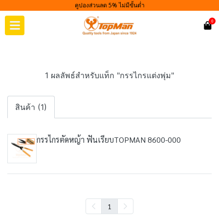
คูปองส่วนลด 5% ไม่มีขั้นต่ำ
0
1 ผลลัพธ์สำหรับแท็ก "กรรไกรแต่งพุ่ม"
สินค้า (1)
กรรไกรตัดหญ้า ฟันเรียบTOPMAN 8600-000
1